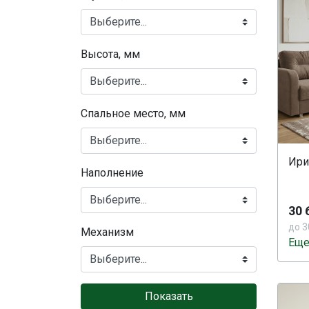
Высота, мм
Спальное место, мм
Ири
Наполнение
30 
до 3
Механизм
Еще
Показать