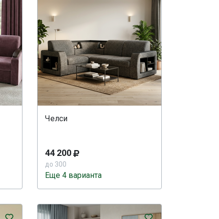
Челси
44 200
до 300
Еще 4 варианта