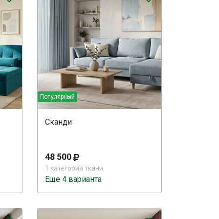
Популярный
Сканди
48 500
1 категория ткани
Еще 4 варианта