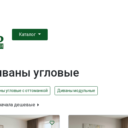
Каталог
иваны угловые
ны угловые с оттоманкой
Диваны модульные
начала дешевые