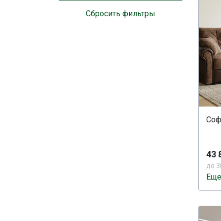
Сбросить фильтры
Соф
43 
до 3
Еще