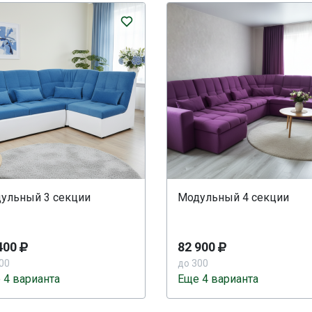
ульный 3 секции
Модульный 4 секции
400
82 900
00
до 300
 4 варианта
Еще 4 варианта