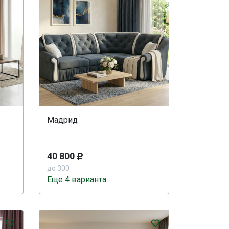
Мадрид
40 800
до 300
Еще 4 варианта