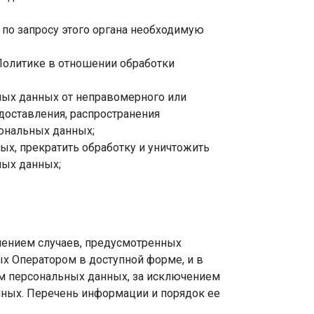
по запросу этого органа необходимую
Политике в отношении обработки
ных данных от неправомерного или
едоставления, распространения
ональных данных;
ых, прекратить обработку и уничтожить
ных данных;
чением случаев, предусмотренных
х Оператором в доступной форме, и в
ам персональных данных, за исключением
нных. Перечень информации и порядок ее