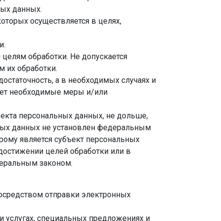
ных данных.
оторых осуществляется в целях,
и.
целям обработки. Не допускается
 их обработки.
остаточность, а в необходимых случаях и
ает необходимые меры и/или
екта персональных данных, не дольше,
ьных данных не установлен федеральным
орому является субъект персональных
остижении целей обработки или в
деральным законом.
осредством отправки электронных
и услугах, специальных предложениях и