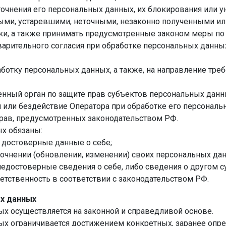
точнения его персональных данных, их блокирования или у
ыми, устаревшими, неточными, незаконно полученными ил
ки, а также принимать предусмотренные законом меры по 
арительного согласия при обработке персональных данны
аботку персональных данных, а также, на направление тр
нный орган по защите прав субъектов персональных данн
или бездействие Оператора при обработке его персональ
рав, предусмотренных законодательством РФ.
х обязаны:
 достоверные данные о себе;
точнении (обновлении, изменении) своих персональных да
едостоверные сведения о себе, либо сведения о другом 
ветственность в соответствии с законодательством РФ.
х данных
х осуществляется на законной и справедливой основе.
х ограничивается достижением конкретных, заранее опре