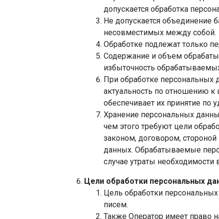
допускается обработка персон
Не допускается объединение б
несовместимых между собой.
Обработке подлежат только пе
Содержание и объем обрабаты
избыточность обрабатываемых
При обработке персональных д
актуальность по отношению к
обеспечивает их принятие по 
Хранение персональных данны
чем этого требуют цели обраб
законом, договором, стороной
данных. Обрабатываемые перс
случае утраты необходимости 
Цели обработки персональных да
Цель обработки персональных
писем.
Также Оператор имеет право н