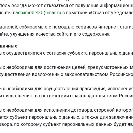
тель всегда может отказаться от получения информацион
 почты
nashamebel35@mail.ru
с пометкой «Отказ от уведомле
ателей, собираемые с помощью сервисов интернет-статис
йте, улучшения качества сайта и его содержания.
 данных
х осуществляется с согласия субъекта персональных данн
ых необходима для достижения целей, предусмотренных
осуществления возложенных законодательством Российско
х необходима для осуществления правосудия, исполнения с
их исполнению в соответствии с законодательством Росс
х необходима для исполнения договора, стороной которо
ется субъект персональных данных, а также для заключен
вора, по которому субъект персональных данных будет я