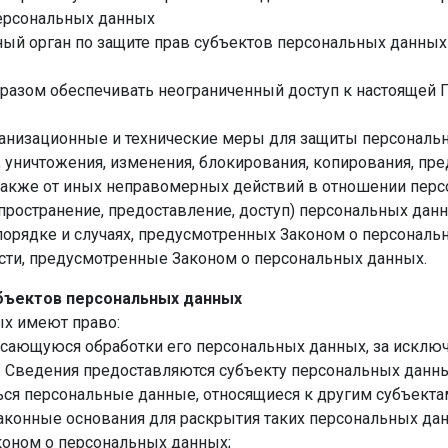
персональных данных
ый орган по защите прав субъектов персональных данных 
разом обеспечивать неограниченный доступ к настоящей 
анизационные и технические меры для защиты персональ
, уничтожения, изменения, блокирования, копирования, пр
также от иных неправомерных действий в отношении перс
пространение, предоставление, доступ) персональных данн
орядке и случаях, предусмотренных Законом о персональ
сти, предусмотренные Законом о персональных данных.
убъектов персональных данных
х имеют право:
сающуюся обработки его персональных данных, за исклю
Сведения предоставляются субъекту персональных данны
ся персональные данные, относящиеся к другим субъект
законные основания для раскрытия таких персональных да
коном о персональных данных;