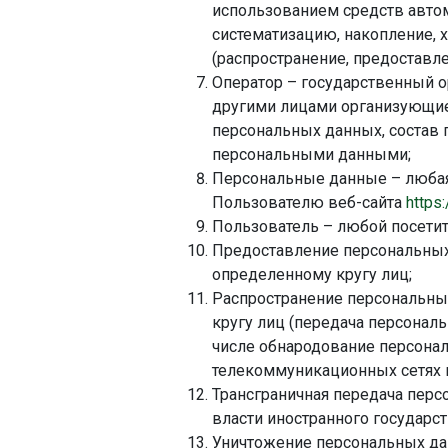
использованием средств автом
систематизацию, накопление, х
(распространение, предоставле
Оператор – государственный о
другими лицами организующие
персональных данных, состав 
персональными данными;
Персональные данные – любая
Пользователю веб-сайта
https
Пользователь – любой посетит
Предоставление персональных
определенному кругу лиц;
Распространение персональны
кругу лиц (передача персонал
числе обнародование персона
телекоммуникационных сетях 
Трансграничная передача перс
власти иностранного государс
Уничтожение персональных да