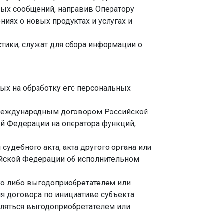
ных сообщений, направив Оператору
ниях о новых продуктах и услугах и
тики, служат для сбора информации о
ых на обработку его персональных
 международным договором Российской
й Федерации на оператора функций,
удебного акта, акта другого органа или
ийской Федерации об исполнительном
го либо выгодоприобретателем или
ия договора по инициативе субъекта
вляться выгодоприобретателем или