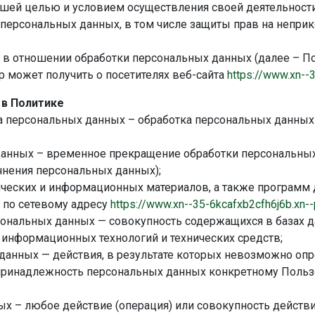
шей целью и условием осуществления своей деятельности
 персональных данных, в том числе защиты прав на неприк
 в отношении обработки персональных данных (далее – По
 может получить о посетителях веб-сайта
https://www.xn--
 в Политике
а персональных данных – обработка персональных данны
анных – временное прекращение обработки персональных 
чнения персональных данных);
ических и информационных материалов, а также программ
т по сетевому адресу
https://www.xn--35-6kcafxb2cfh6j6b.xn--
ональных данных — совокупность содержащихся в базах д
информационных технологий и технических средств;
анных — действия, в результате которых невозможно опр
ринадлежность персональных данных конкретному Польз
х – любое действие (операция) или совокупность действи