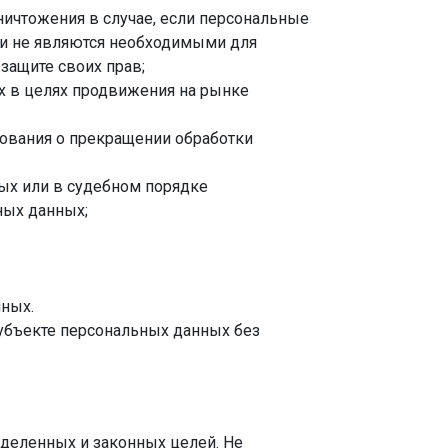
ничтожения в случае, если персональные
и не являются необходимыми для
защите своих прав;
х в целях продвижения на рынке
ебования о прекращении обработки
ых или в судебном порядке
ных данных;
нных.
субъекте персональных данных без
деленных и законных целей. Не