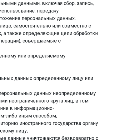
льными данными, включая сбор, запись,
 использование, передачу
ичтожение персональных данных;
лицо, самостоятельно или совместно с
, а также определяющие цели обработки
операции), совершаемые с
ленному или определяемому
льных данных определенному лицу или
 персональных данных неопределенному
ми неограниченного круга лиц, в том
ение в информационно-
им-либо иным способом;
иторию иностранного государства органу
скому лицу;
ные данные уничтожаются безвозвратно с