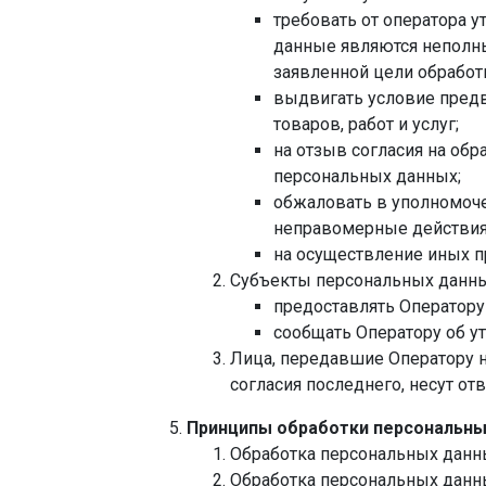
требовать от оператора у
данные являются неполн
заявленной цели обработ
выдвигать условие предв
товаров, работ и услуг;
на отзыв согласия на обр
персональных данных;
обжаловать в уполномоче
неправомерные действия 
на осуществление иных п
Субъекты персональных данны
предоставлять Оператору
сообщать Оператору об у
Лица, передавшие Оператору н
согласия последнего, несут от
Принципы обработки персональны
Обработка персональных данны
Обработка персональных данны