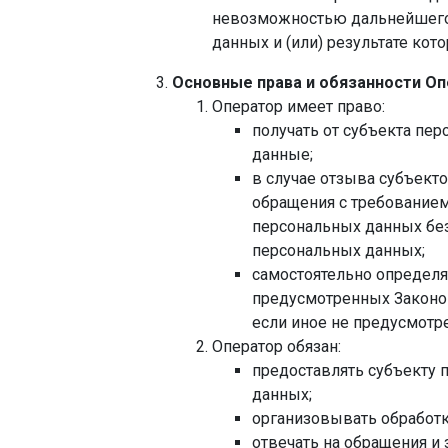
невозможностью дальнейшего
данных и (или) результате ко
Основные права и обязанности О
Оператор имеет право:
получать от субъекта п
данные;
в случае отзыва субъект
обращения с требованием
персональных данных без
персональных данных;
самостоятельно определя
предусмотренных Законо
если иное не предусмотр
Оператор обязан:
предоставлять субъекту 
данных;
организовывать обработ
отвечать на обращения и