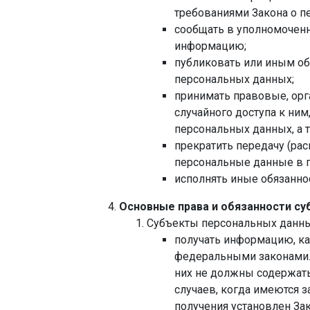
требованиями Закона о 
сообщать в уполномоченн
информацию;
публиковать или иным об
персональных данных;
принимать правовые, орг
случайного доступа к ним
персональных данных, а 
прекратить передачу (рас
персональные данные в п
исполнять иные обязанно
Основные права и обязанности с
Субъекты персональных данны
получать информацию, ка
федеральными законами. 
них не должны содержать
случаев, когда имеются 
получения установлен За