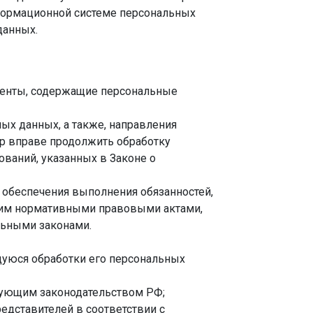
ормационной системе персональных
данных.
менты, содержащие персональные
ых данных, а также, направления
р вправе продолжить обработку
ований, указанных в Законе о
 обеспечения выполнения обязанностей,
ним нормативными правовыми актами,
льными законами.
щуюся обработки его персональных
вующим законодательством РФ;
едставителей в соответствии с