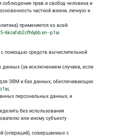
 соблюдение прав и свобод человека и
основенность частной жизни, личную и
литика) применяется ко всей
35-6kcafxb2cfh6j6b.xn--p1ai
.
х с помощью средств вычислительной
данных (за исключением случаев, если
 для ЭВМ и баз данных, обеспечивающих
p1ai
;
анных персональных данных, и
еделить без использования
ователю или иному субъекту
й (операций), совершаемых с