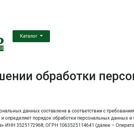
Каталог
шении обработки перс
ональных данных составлена в соответствии с требованиям
и определяет порядок обработки персональных данных и
» ИНН 3525172968, ОГРН 1063525114641 (далее – Операто