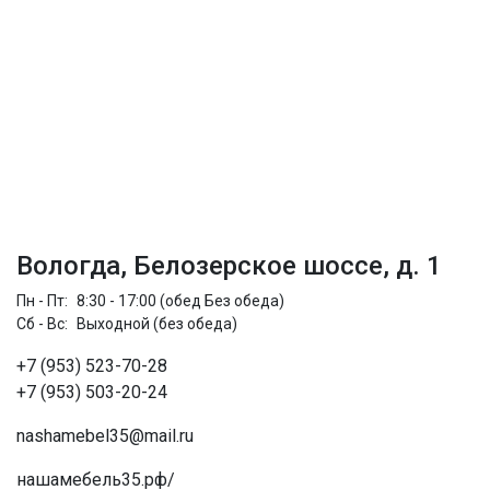
Вологда, Белозерское шоссе, д. 1
Пн - Пт:
8:30 - 17:00 (обед Без обеда)
Сб - Вс:
Выходной (без обеда)
+7 (953) 523-70-28
+7 (953) 503-20-24
nashamebel35@mail.ru
нашамебель35.рф/