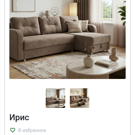
Ирис
В избранное