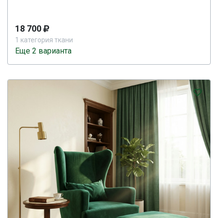
18 700
1 категория ткани
Еще 2 варианта