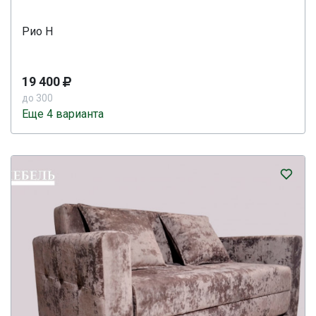
Рио Н
19 400
до 300
Еще 4 варианта