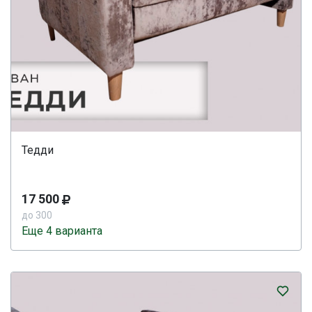
Тедди
17 500
до 300
Еще 4 варианта