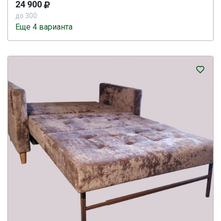
24 900
до 300
Еще 4 варианта