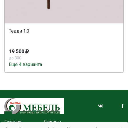
Тедди 1.0
19 500
до 300
Еще 4 варианта
Главная
Диваны