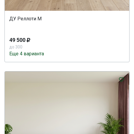
ДУ Реллоти М
49 500
до 300
Еще 4 варианта