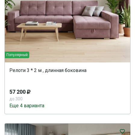
Популярный
Релоти 3 * 2 м , длинная боковина
57 200
до 300
Еще 4 варианта