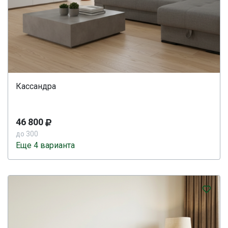
Кассандра
46 800
до 300
Еще 4 варианта