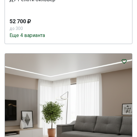
52 700
до 300
Еще 4 варианта