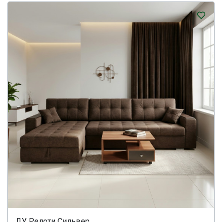
ДУ Релоти Сильвер