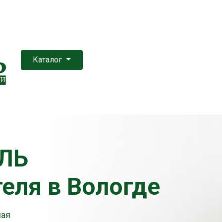
Каталог
ЛЬ
еля в Вологде
ная