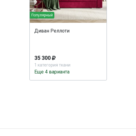
Популярный
Диван Реллоти
35 300
1 категория ткани
Еще 4 варианта