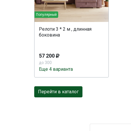
Популярный
Релоти 3 * 2 м , длинная
боковина
57 200
до 300
Еще 4 варианта
Перейти в каталог