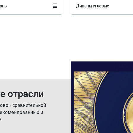
аны
Диваны угловые
е отрасли
гово - сравнительной
 рекомендованных и
в